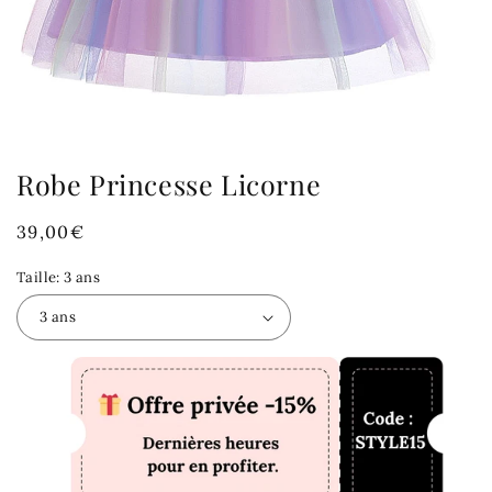
Robe Princesse Licorne
Prix
39,00€
habituel
Taille:
3 ans