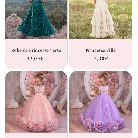
Robe de Princesse Verte
Princesse Fille
Prix
42,00€
Prix
42,00€
habituel
habituel