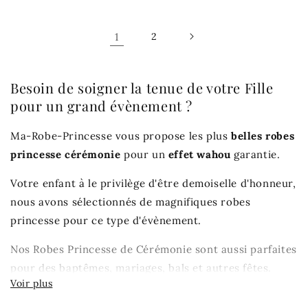
1
2
Besoin de soigner la tenue de votre Fille
pour un grand évènement ?
Ma-Robe-Princesse vous propose les plus
belles robes
princesse cérémonie
pour un
effet wahou
garantie.
Votre enfant à le privilège d'être demoiselle d'honneur,
nous avons sélectionnés de magnifiques robes
princesse pour ce type d'évènement.
Nos Robes Princesse de Cérémonie sont aussi parfaites
pour des baptêmes, mariages, bals et autres fêtes.
Parce que ce sont des moments magiques à graver,