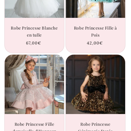
Robe Princesse Blanche
Robe Princesse Fille à
en tulle
Pois
Prix
67,00€
Prix
42,00€
habituel
habituel
Robe Princesse Fille
Robe Princesse