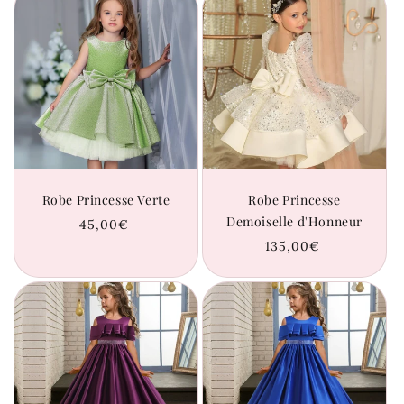
Robe Princesse Verte
Robe Princesse
Demoiselle d'Honneur
Prix
45,00€
habituel
Prix
135,00€
habituel