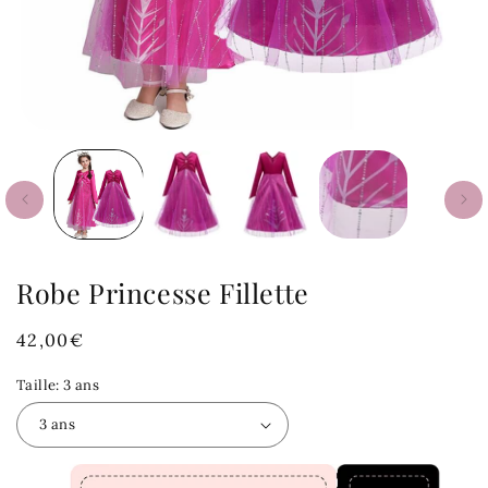
Robe Princesse Fillette
Prix
42,00€
habituel
Taille:
3 ans