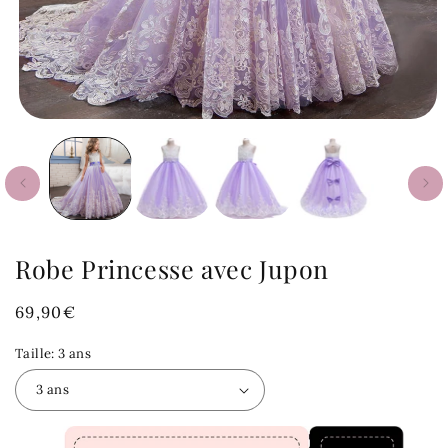
Robe Princesse avec Jupon
Prix
69,90€
habituel
Taille:
3 ans