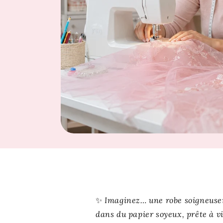
✨
Imaginez… une robe soigneusem
dans du papier soyeux, prête à v