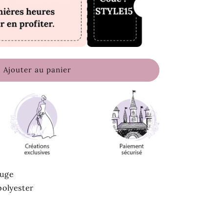
Ajouter au panier
ouge
 polyester