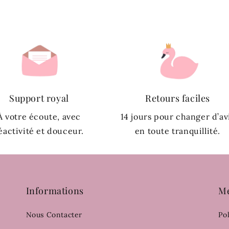
Support royal
Retours faciles
À votre écoute, avec
14 jours pour changer d’av
éactivité et douceur.
en toute tranquillité.
Informations
Me
Nous Contacter
Po