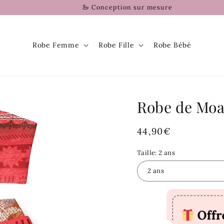
🦢 Conception sur mesure
Robe Femme
Robe Fille
Robe Bébé
Robe de Mo
Prix
44,90€
habituel
Taille:
2 ans