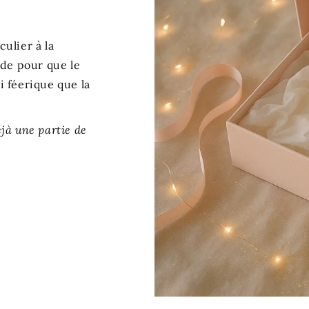
ulier à la
de pour que le
i féerique que la
éjà une partie de