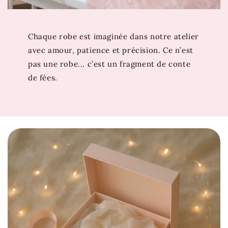
robe vous émerveille, attendez de voir les trésors de
notre collection
Robe Princesse Bébé
…
Chaque robe est imaginée dans notre atelier
avec amour, patience et précision. Ce n’est
pas une robe... c’est un fragment de conte
de fées.