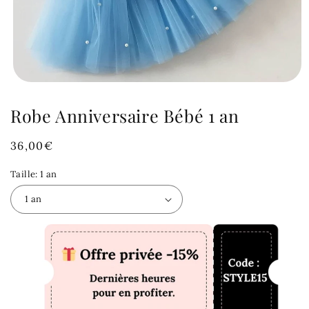
Robe Anniversaire Bébé 1 an
Prix
36,00€
habituel
Taille:
1 an