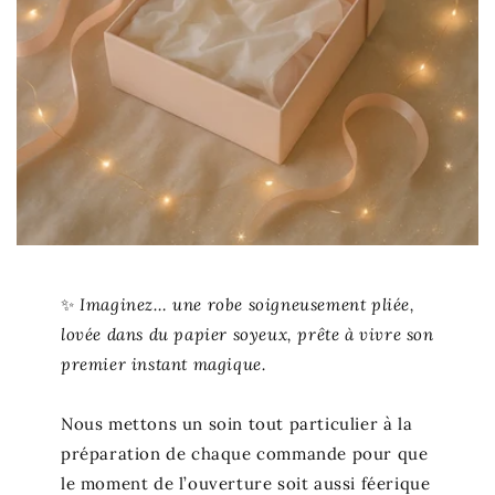
✨
Imaginez… une robe soigneusement pliée,
lovée dans du papier soyeux, prête à vivre son
premier instant magique.
Nous mettons un soin tout particulier à la
préparation de chaque commande pour que
le moment de l’ouverture soit aussi féerique