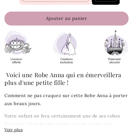
Ajouter au panier
Voici une Robe Anna qui en émerveillera
plus d'une petite fille !
Comment ne pas craquez sur cette Robe Anna à porter
aux beaux jours.
Votre enfant en fera certainement une de ses robes
favorites. Quoi de plus beaux que de porter son
Héroïne Disney préférée.