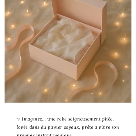
✨
Imaginez… une robe soigneusement pliée,
lovée dans du papier soyeux, prête à vivre son
premier instant magique.