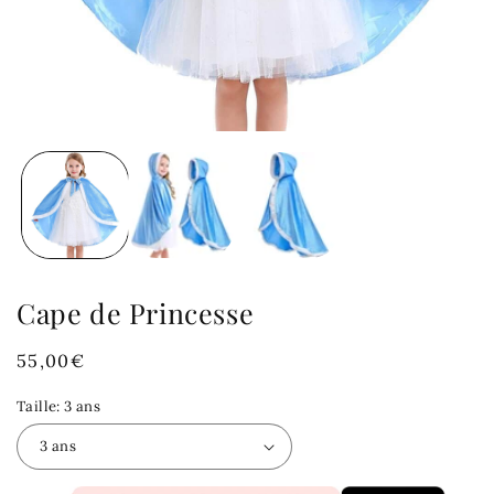
Cape de Princesse
Prix
55,00€
habituel
Taille:
3 ans